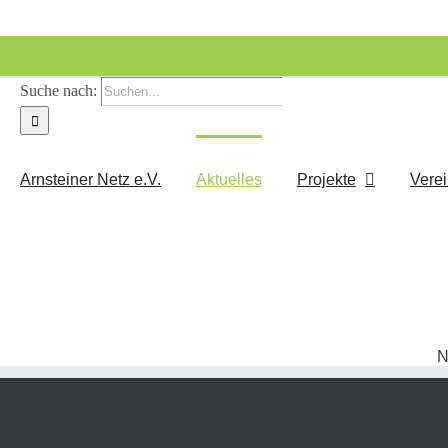
Suche nach:
Arnsteiner Netz e.V.
Aktuelles
Projekte
Vere
N
werden wollen