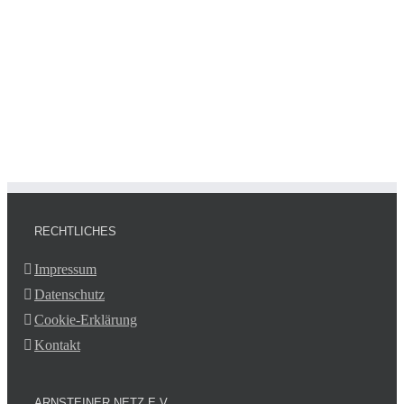
RECHTLICHES
Impressum
Datenschutz
Cookie-Erklärung
Kontakt
ARNSTEINER NETZ E.V.