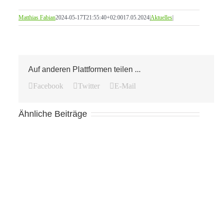
Matthias Fabian
2024-05-17T21:55:40+02:00
17.05.2024
|
Aktuelles
|
Auf anderen Plattformen teilen ...
Facebook
Twitter
E-Mail
Ähnliche Beiträge