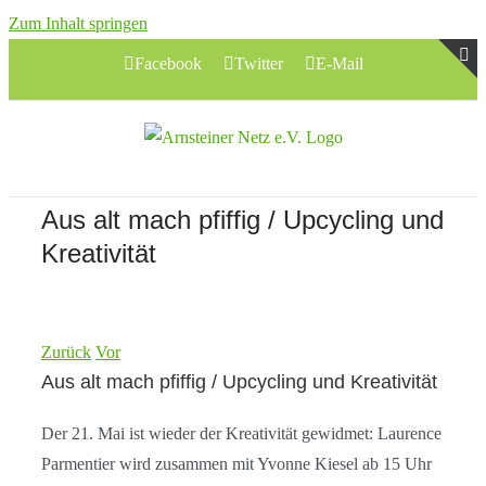
Zum Inhalt springen
Facebook
Twitter
E-Mail
T
S
B
A
Aus alt mach pfiffig / Upcycling und
Kreativität
Zurück
Vor
Aus alt mach pfiffig / Upcycling und Kreativität
Der 21. Mai ist wieder der Kreativität gewidmet: Laurence
Parmentier wird zusammen mit Yvonne Kiesel ab 15 Uhr