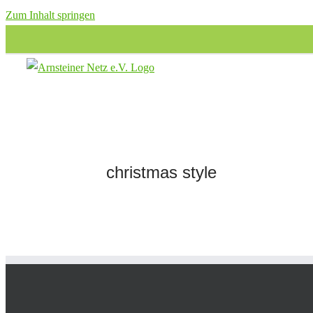
Zum Inhalt springen
christmas style