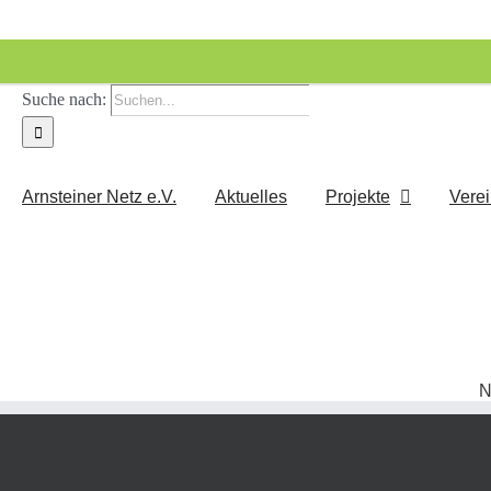
Suche nach:
Arnsteiner Netz e.V.
Aktuelles
Projekte
Vere
N