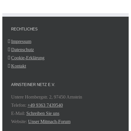
RECHTLICHES
Impressum
Datenschutz
Cookie-Erklärung
Kontakt
ARNSTEINER NETZ E.V.
Untere Hornbergstr. 2, 97450 Arnstein
Telefon:
+49 9363 7439540
E-Mail:
Schreiben Sie uns
Website:
Unser Mitmach-Forum