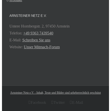
ARNSTEINER NETZ E.V.
Untere Hornbergstr. 2, 97450 Arnstein
Telefon:
+49 9363 7439540
E-Mail:
Schreiben Sie uns
Website:
Unser Mitmach-Forum
Arnsteiner Netz e.V. - Inhalt, Texte und Bilder sind urheberrechtlich geschützt
Facebook
Twitter
E-Mail