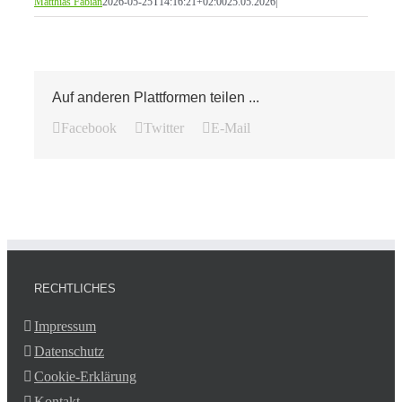
Matthias Fabian
2026-05-25T14:16:21+02:00
25.05.2026
|
Auf anderen Plattformen teilen ...
Facebook
Twitter
E-Mail
RECHTLICHES
Impressum
Datenschutz
Cookie-Erklärung
Kontakt