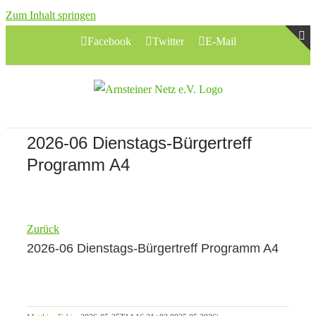
Zum Inhalt springen
Facebook
Twitter
E-Mail
T
S
B
A
2026-06 Dienstags-Bürgertreff
Programm A4
Zurück
2026-06 Dienstags-Bürgertreff Programm A4