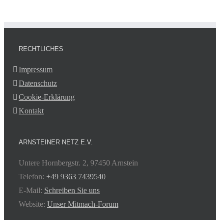
RECHTLICHES
Impressum
Datenschutz
Cookie-Erklärung
Kontakt
ARNSTEINER NETZ E.V.
Untere Hornbergstr. 2, 97450 Arnstein
Telefon:
+49 9363 7439540
E-Mail:
Schreiben Sie uns
Website:
Unser Mitmach-Forum